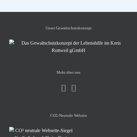
Unser Gewalt­schutz­konzept
Mehr über uns
CO2-Neutrale Website