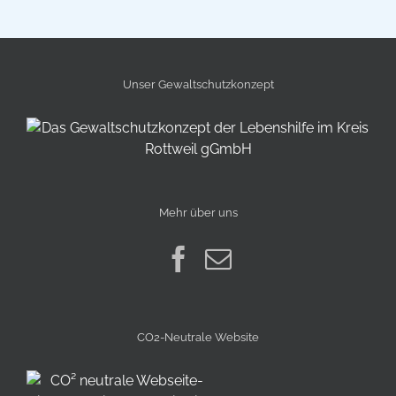
Unser Gewalt­schutz­konzept
Mehr über uns
CO2-Neutrale Website