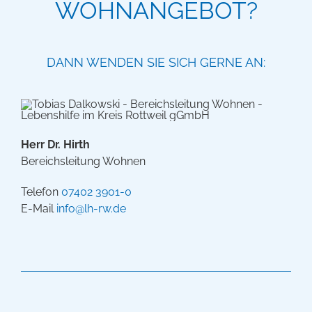
WOHNANGEBOT?
DANN WENDEN SIE SICH GERNE AN:
Herr Dr. Hirth
Bereichsleitung Wohnen
Telefon
07402 3901-0
E-Mail
info@lh-rw.de