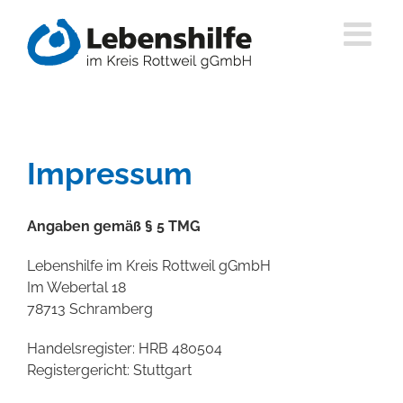
Zum
Inhalt
springen
Impressum
Angaben gemäß § 5 TMG
Lebenshilfe im Kreis Rottweil gGmbH
Im Webertal 18
78713 Schramberg
Handelsregister: HRB 480504
Registergericht: Stuttgart