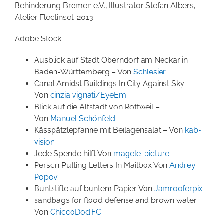
Behinderung Bremen e.V., Illustrator Stefan Albers,
Atelier Fleetinsel, 2013.
Adobe Stock:
Ausblick auf Stadt Oberndorf am Neckar in
Baden-Württemberg –
Von
Schlesier
Canal Amidst Buildings In City Against Sky –
Von
cinzia vignati/EyeEm
Blick auf die Altstadt von Rottweil –
Von
Manuel Schönfeld
Kässpätzlepfanne mit Beilagensalat –
Von
kab-
vision
Jede Spende hilft
Von
magele-picture
Person Putting Letters In Mailbox
Von
Andrey
Popov
Buntstifte auf buntem Papier Von
Jamrooferpix
sandbags for flood defense and brown water
Von
ChiccoDodiFC