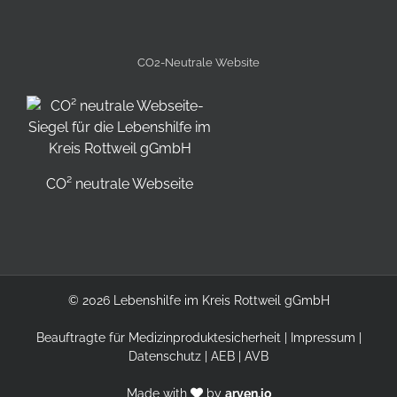
CO2-Neutrale Website
CO² neutrale Webseite
©
2026 Lebenshilfe im Kreis Rottweil gGmbH
Beauftragte für Medizinproduktesicherheit
|
Impressum
|
Datenschutz
|
AEB
|
AVB
Made with
by
arven.io