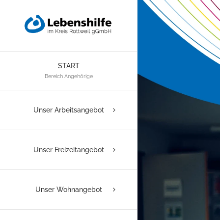
Zum
Inhalt
springen
START
Bereich Angehörige
Unser Arbeitsangebot
Unser Freizeitangebot
Unser Wohnangebot