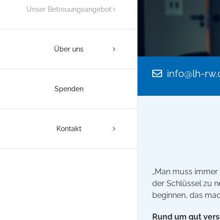
Unser Betreuungsangebot
Über uns
info@lh-rw.
Spenden
Kontakt
„Man muss immer et
der Schlüssel zu n
beginnen, das mac
Rund um gut vers