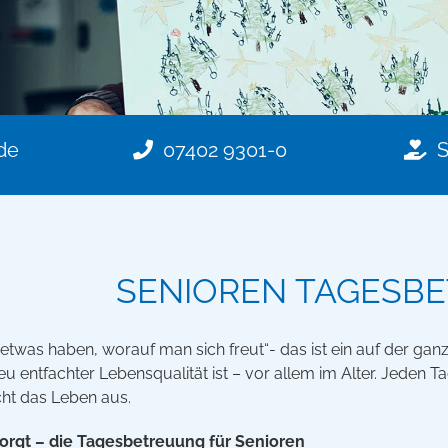
de
07402 9301-0
SENIOREN TAGESB
was haben, worauf man sich freut“- das ist ein auf der ganz
eu entfachter Lebensqualität ist – vor allem im Alter. Jede
ht das Leben aus.
orgt – die Tagesbetreuung für Senioren