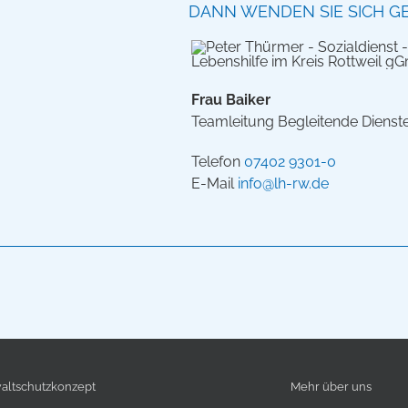
DANN WENDEN SIE SICH GE
Frau Baiker
Teamleitung Begleitende Dienst
Telefon
07402 9301-0
E-Mail
info@lh-rw.de
lt­schutz­konzept
Mehr über uns