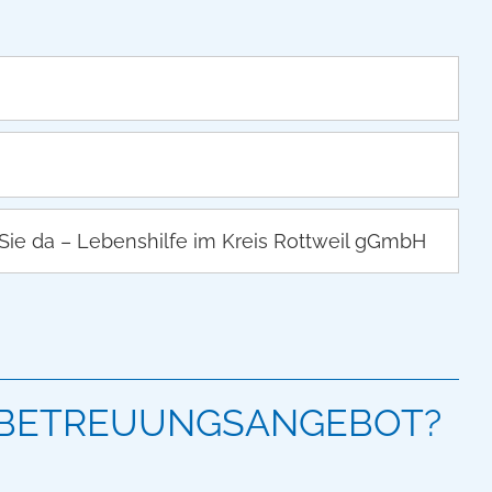
 Sie da – Lebenshilfe im Kreis Rottweil gGmbH
M BETREUUNGSANGEBOT?