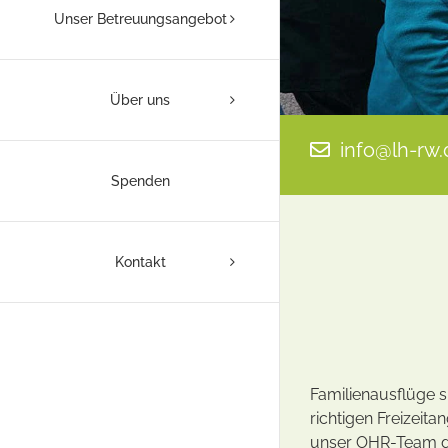
Unser Betreuungsangebot
Über uns
info@lh-rw.
Spenden
Kontakt
Familienausflüge s
richtigen Freizeit
unser OHR-Team de