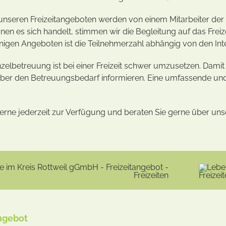
unseren Freizeitangeboten werden von einem Mitarbeiter der
nen es sich handelt, stimmen wir die Begleitung auf das Freiz
inigen Angeboten ist die Teilnehmerzahl abhängig von den Int
inzelbetreuung ist bei einer Freizeit schwer umzusetzen. Dami
über den Betreuungsbedarf informieren. Eine umfassende und
gerne jederzeit zur Verfügung und beraten Sie gerne über un
ngebot