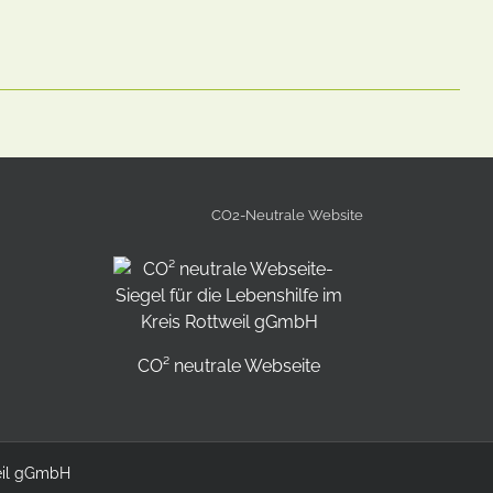
CO2-Neutrale Website
CO² neutrale Webseite
weil gGmbH