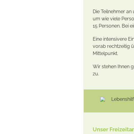
Die Teilnehmer an 
um wie viele Perso
15 Personen. Bei e
Eine intensivere E
vorab rechtzeitig 
Mittelpunkt.
Wir stehen Ihnen 
zu.
Unser Freizeita