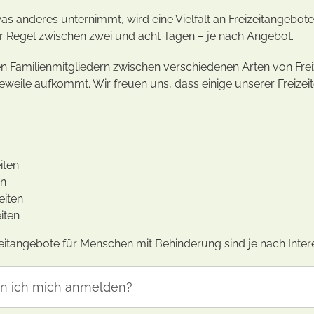
as anderes unternimmt, wird eine Vielfalt an Freizeitangebote
er Regel zwischen zwei und acht Tagen – je nach Angebot.
en Familienmitgliedern zwischen verschiedenen Arten von Freiz
weile aufkommt. Wir freuen uns, dass einige unserer Freizei
iten
en
eiten
iten
eitangebote für Menschen mit Behinderung sind je nach Intere
n ich mich anmelden?