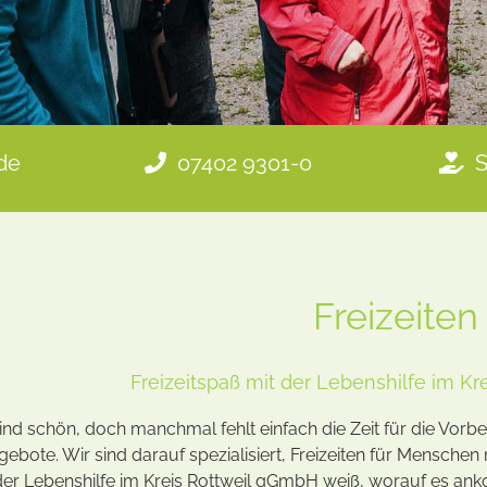
de
07402 9301-0
Freizeiten
Freizeitspaß mit der Lebenshilfe im K
ind schön, doch manchmal fehlt einfach die Zeit für die Vorbe
angebote. Wir sind darauf spezialisiert, Freizeiten für Mensc
r Lebenshilfe im Kreis Rottweil gGmbH weiß, worauf es an