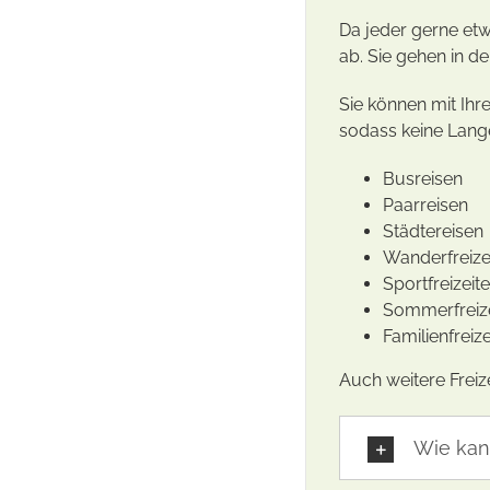
Da jeder gerne etw
ab. Sie gehen in d
Sie können mit Ihr
sodass keine Lange
Busreisen
Paarreisen
Städtereisen
Wanderfreize
Sportfreizeit
Sommerfreiz
Familienfreize
Auch weitere Freiz
Wie kan