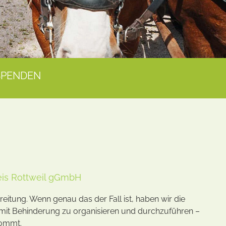
SPENDEN
reis Rottweil gGmbH
reitung. Wenn genau das der Fall ist, haben wir die
hen mit Behinderung zu organisieren und durchzuführen –
kommt.