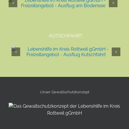
KUTSCHFAHRT
Unser Gewalt­schutz­konzept