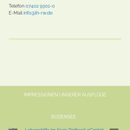
Telefon
07402 9301-0
E-Mail
info@lh-rw.de
IMPRESSIONEN UNSERER AUSFLÜGE
BODENSEE