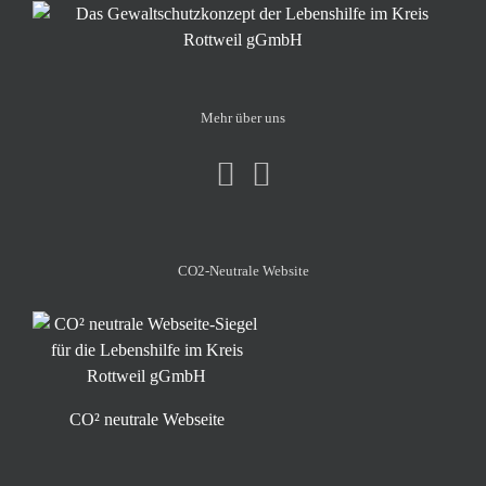
Mehr über uns
CO2-Neutrale Website
CO² neutrale Webseite