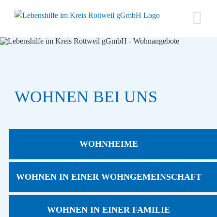
Zum
Inhalt
springen
WOHNEN BEI UNS
WOHNHEIME
WOHNEN IN EINER WOHNGEMEINSCHAFT
WOHNEN IN EINER FAMILIE