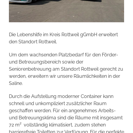
Die Lebenshilfe im Kreis Rottweil gGmbH erweitert
den Standort Rottweil.
Um dem wachsenden Platzbedarf für den Förder-
und Betreuungsbereich sowie der
Seniorenbetreuung am Standort Rottweil gerecht zu
werden, erweitern wir unsere Räumlichkeiten in der
Saline.
Durch die Aufstellung moderner Container kann
schnell und unkompliziert zusätzlicher Raum
geschaffen werden. Für ein angenehmes Arbeits-
und Betreuungsklima sind die Räume mit insgesamt
72 m² vollständig klimatisiert, zudem stehen
barrierefreie Toiletten zur Verfügung. Für die perfekte