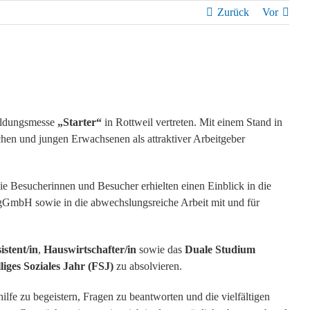
Zurück
Vor
ildungsmesse
„Starter“
in Rottweil vertreten. Mit einem Stand in
lichen und jungen Erwachsenen als attraktiver Arbeitgeber
e Besucherinnen und Besucher erhielten einen Einblick in die
l gGmbH sowie in die abwechslungsreiche Arbeit mit und für
istent/in
,
Hauswirtschafter/in
sowie das
Duale Studium
liges Soziales Jahr (FSJ)
zu absolvieren.
lfe zu begeistern, Fragen zu beantworten und die vielfältigen