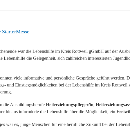
r StarterMesse
enende war die Lebenshilfe im Kreis Rottweil gGmbH auf der Ausb
die Lebenshilfe die Gelegenheit, sich zahlreichen interessierten Jugend
nnten viele informative und persönliche Gespräche geführt werden. Di
ngs- und Einstiegsmöglichkeiten bei der Lebenshilfe im Kreis Rottwei
erung.
en die Ausbildungsberufe
Heilerziehungspfleger/in
,
Heilerziehungsass
ber hinaus informierte die Lebenshilfe über die Möglichkeit, ein
Freiwil
es war es, junge Menschen für eine berufliche Zukunft bei der Lebenshi