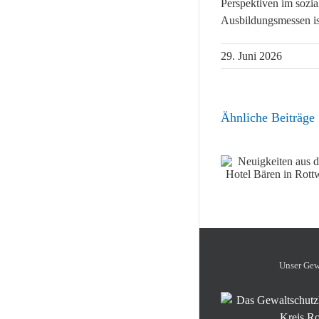
Perspektiven im sozia
Ausbildungsmessen is
29. Juni 2026
Ähnliche Beiträge
Neuigkeiten aus dem
Lebenshilf
Hotel Bären in Rottweil
Werkstatt-J
Unser Gewa