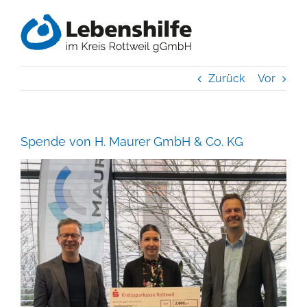
Zum
Inhalt
springen
Zurück
Vor
Spende von H. Maurer GmbH & Co. KG
Zeige
grösseres
Bild