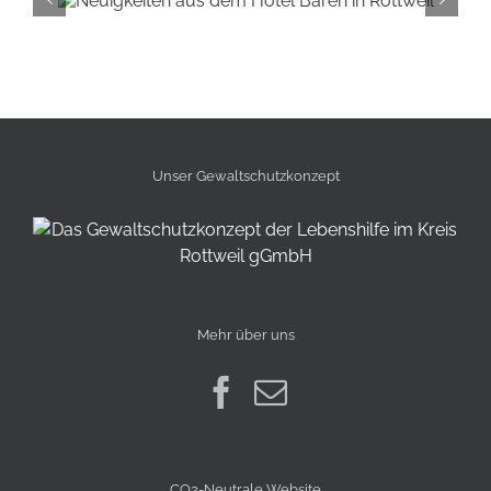
eil
Lebenshilfe ehrt Werkstatt-
Unser Gewalt­schutz­konzept
Mehr über uns
CO2-Neutrale Website